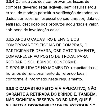
6.6.4 Os arquivos dos comprovantes fiscais de
compras deverão estar legíveis, sem rasuras e/ou
erros, de modo a permitir a verificação de todos os
dados contidos, em especial do seu emissor, data de
emissão, descrição dos produtos adquiridos e valor,
sob pena de invalidação deles.
6.6.5 APÓS O CADASTRO E ENVIO DOS
COMPROVANTES FISCAIS DE COMPRAS, O
PARTICIPANTE DEVERÁ, OBRIGATORIAMENTE,
COMPARECER AO POSTO DE TROCA, PARA
RETIRAR O SEU BRINDE, CONFORME
DISPONIBILIDADE NO MOMENTO, respeitando os
horários de funcionamento do referido local,
conforme já informado neste regulamento.
6.6.6
O CADASTRO FEITO VIA APLICATIVO, NÃO
GARANTE A RETIRADA DO BRINDE E, TAMBÉM,
NÃO SIGNIFICA RESERVA DO BRINDE, QUE É
SUJEITO A DISPONIBILIDADE DE ESTOQUE NO