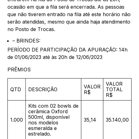
ocasião em que a fila será encerrada. As pessoas
que não tiverem entrado na fila até este horário não
serão atendidas, mesmo que ainda haja atendimento
no Posto de Trocas.
– BRINDES:
PERÍODO DE PARTICIPAÇÃO DA APURAÇÃO: 14h
de 01/06/2023 até às 20h de 12/06/2023
PRÊMIOS
VALOR
VALOR
QTD
DESCRIÇÃO
TOTAL
R$
R$
Kits com 02 bowls de
cerâmica Oxford
500ml, disponível
1.000
35,14
35.140,00
nos modelos
esmeralda e
estrelado.