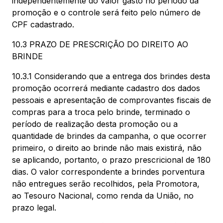
independentemente do valor gasto no período da
promoção e o controle será feito pelo número de
CPF cadastrado.
10.3 PRAZO DE PRESCRIÇÃO DO DIREITO AO
BRINDE
10.3.1 Considerando que a entrega dos brindes desta
promoção ocorrerá mediante cadastro dos dados
pessoais e apresentação de comprovantes fiscais de
compras para a troca pelo brinde, terminado o
período de realização desta promoção ou a
quantidade de brindes da campanha, o que ocorrer
primeiro, o direito ao brinde não mais existirá, não
se aplicando, portanto, o prazo prescricional de 180
dias. O valor correspondente a brindes porventura
não entregues serão recolhidos, pela Promotora,
ao Tesouro Nacional, como renda da União, no
prazo legal.