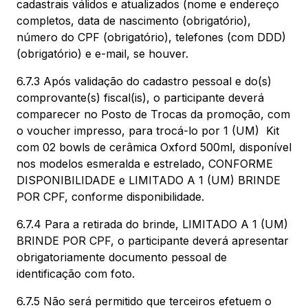
cadastrais válidos e atualizados (nome e endereço
completos, data de nascimento (obrigatório),
número do CPF (obrigatório), telefones (com DDD)
(obrigatório) e e-mail, se houver.
6.7.3 Após validação do cadastro pessoal e do(s)
comprovante(s) fiscal(is), o participante deverá
comparecer no Posto de Trocas da promoção, com
o voucher impresso, para trocá-lo por 1 (UM) Kit
com 02 bowls de cerâmica Oxford 500ml, disponível
nos modelos esmeralda e estrelado, CONFORME
DISPONIBILIDADE e LIMITADO A 1 (UM) BRINDE
POR CPF, conforme disponibilidade.
6.7.4 Para a retirada do brinde, LIMITADO A 1 (UM)
BRINDE POR CPF, o participante deverá apresentar
obrigatoriamente documento pessoal de
identificação com foto.
6.7.5 Não será permitido que terceiros efetuem o