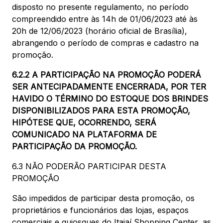
disposto no presente regulamento, no período
compreendido entre às 14h de 01/06/2023 até às
20h de 12/06/2023 (horário oficial de Brasília),
abrangendo o período de compras e cadastro na
promoção.
6.2.2 A PARTICIPAÇÃO NA PROMOÇÃO PODERÁ
SER ANTECIPADAMENTE ENCERRADA, POR TER
HAVIDO O TÉRMINO DO ESTOQUE DOS BRINDES
DISPONIBILIZADOS PARA ESTA PROMOÇÃO,
HIPÓTESE QUE, OCORRENDO, SERÁ
COMUNICADO NA PLATAFORMA DE
PARTICIPAÇÃO DA PROMOÇÃO.
6.3 NÃO PODERÃO PARTICIPAR DESTA
PROMOÇÃO
São impedidos de participar desta promoção, os
proprietários e funcionários das lojas, espaços
comerciais e quiosques do Itajaí Shopping Center, as