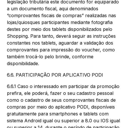
legislação tributária este documento for equiparado
a um documento fiscal, aqui denominados
“comprovantes fiscais de compras” realizadas nas
lojas/quiosques participantes mediante fotografia
destes por meio dos tablets disponibilizados pelo
Shopping. Para tanto, deverá seguir as instruções
constantes nos tablets, aguardar a validação dos
comprovantes para impressão do voucher, como
também trocá-lo pelo brinde, conforme
disponibilidade.
6.6. PARTICIPAÇÃO POR APLICATIVO PODI
6.6.1 Caso o interessado em participar da promoção
prefira, ele poderá, fazer o seu cadastro pessoal
como o cadastro de seus comprovantes fiscais de
compras por meio do aplicativo PODI, disponíveis
gratuitamente para smartphones e tablets com
sistema Android igual ou superior a 8.0 ou IOS igual
ou superior a 14, durante o período de participação