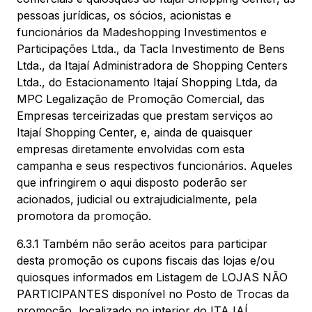
pessoas jurídicas, os sócios, acionistas e
funcionários da Madeshopping Investimentos e
Participações Ltda., da Tacla Investimento de Bens
Ltda., da Itajaí Administradora de Shopping Centers
Ltda., do Estacionamento Itajaí Shopping Ltda, da
MPC Legalização de Promoção Comercial, das
Empresas terceirizadas que prestam serviços ao
Itajaí Shopping Center, e, ainda de quaisquer
empresas diretamente envolvidas com esta
campanha e seus respectivos funcionários. Aqueles
que infringirem o aqui disposto poderão ser
acionados, judicial ou extrajudicialmente, pela
promotora da promoção.
6.3.1 Também não serão aceitos para participar
desta promoção os cupons fiscais das lojas e/ou
quiosques informados em Listagem de LOJAS NÃO
PARTICIPANTES disponível no Posto de Trocas da
promoção, localizado no interior do ITAJAÍ