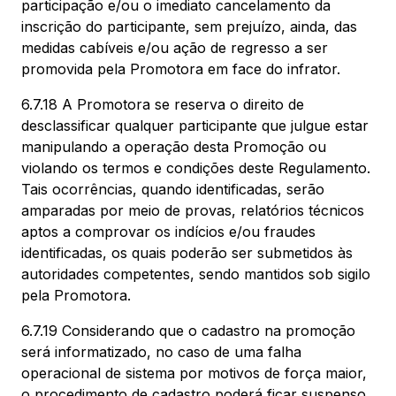
participação e/ou o imediato cancelamento da
inscrição do participante, sem prejuízo, ainda, das
medidas cabíveis e/ou ação de regresso a ser
promovida pela Promotora em face do infrator.
6.7.18 A Promotora se reserva o direito de
desclassificar qualquer participante que julgue estar
manipulando a operação desta Promoção ou
violando os termos e condições deste Regulamento.
Tais ocorrências, quando identificadas, serão
amparadas por meio de provas, relatórios técnicos
aptos a comprovar os indícios e/ou fraudes
identificadas, os quais poderão ser submetidos às
autoridades competentes, sendo mantidos sob sigilo
pela Promotora.
6.7.19 Considerando que o cadastro na promoção
será informatizado, no caso de uma falha
operacional de sistema por motivos de força maior,
o procedimento de cadastro poderá ficar suspenso