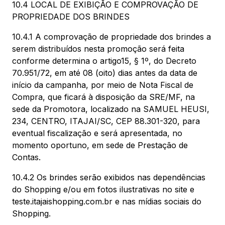
10.4 LOCAL DE EXIBIÇÃO E COMPROVAÇÃO DE
PROPRIEDADE DOS BRINDES
10.4.1 A comprovação de propriedade dos brindes a
serem distribuídos nesta promoção será feita
conforme determina o artigo15, § 1º, do Decreto
70.951/72, em até 08 (oito) dias antes da data de
início da campanha, por meio de Nota Fiscal de
Compra, que ficará à disposição da SRE/MF, na
sede da Promotora, localizado na SAMUEL HEUSI,
234, CENTRO, ITAJAI/SC, CEP 88.301-320, para
eventual fiscalização e será apresentada, no
momento oportuno, em sede de Prestação de
Contas.
10.4.2 Os brindes serão exibidos nas dependências
do Shopping e/ou em fotos ilustrativas no site e
teste.itajaishopping.com.br e nas mídias sociais do
Shopping.