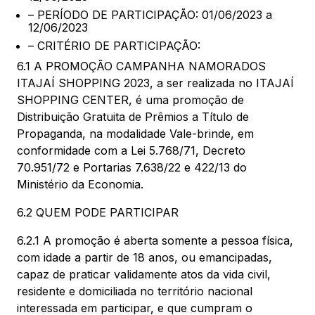
– PERÍODO DE PARTICIPAÇÃO: 01/06/2023 a
12/06/2023
– CRITÉRIO DE PARTICIPAÇÃO:
6.1 A PROMOÇÃO CAMPANHA NAMORADOS
ITAJAÍ SHOPPING 2023, a ser realizada no ITAJAÍ
SHOPPING CENTER, é uma promoção de
Distribuição Gratuita de Prêmios a Título de
Propaganda, na modalidade Vale-brinde, em
conformidade com a Lei 5.768/71, Decreto
70.951/72 e Portarias 7.638/22 e 422/13 do
Ministério da Economia.
6.2 QUEM PODE PARTICIPAR
6.2.1 A promoção é aberta somente a pessoa física,
com idade a partir de 18 anos, ou emancipadas,
capaz de praticar validamente atos da vida civil,
residente e domiciliada no território nacional
interessada em participar, e que cumpram o