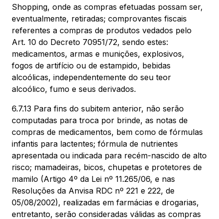
Shopping, onde as compras efetuadas possam ser,
eventualmente, retiradas; comprovantes fiscais
referentes a compras de produtos vedados pelo
Art. 10 do Decreto 70951/72, sendo estes:
medicamentos, armas e munições, explosivos,
fogos de artifício ou de estampido, bebidas
alcoólicas, independentemente do seu teor
alcoólico, fumo e seus derivados.
6.7.13 Para fins do subitem anterior, não serão
computadas para troca por brinde, as notas de
compras de medicamentos, bem como de fórmulas
infantis para lactentes; fórmula de nutrientes
apresentada ou indicada para recém-nascido de alto
risco; mamadeiras, bicos, chupetas e protetores de
mamilo (Artigo 4º da Lei nº 11.265/06, e nas
Resoluções da Anvisa RDC nº 221 e 222, de
05/08/2002), realizadas em farmácias e drogarias,
entretanto, serão consideradas válidas as compras