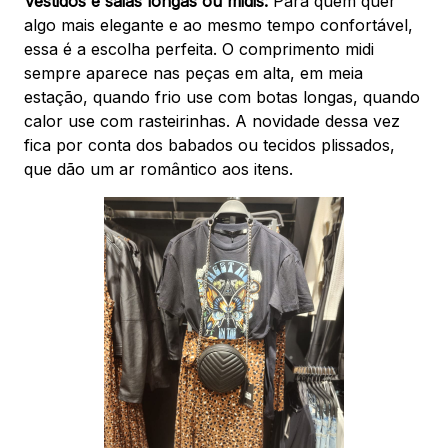
Vestidos e saias longas ou midis:
Para quem quer
algo mais elegante e ao mesmo tempo confortável,
essa é a escolha perfeita. O comprimento midi
sempre aparece nas peças em alta, em meia
estação, quando frio use com botas longas, quando
calor use com rasteirinhas. A novidade dessa vez
fica por conta dos babados ou tecidos plissados,
que dão um ar romântico aos itens.