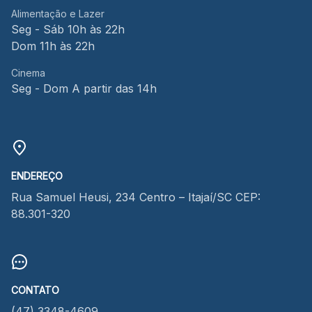
Alimentação e Lazer
Seg - Sáb 10h às 22h
Dom 11h às 22h
Cinema
Seg - Dom A partir das 14h
ENDEREÇO
Rua Samuel Heusi, 234 Centro – Itajaí/SC CEP:
88.301-320
CONTATO
(47) 3348-4609