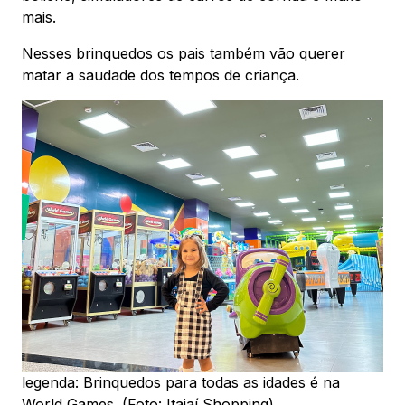
mais.
Nesses brinquedos os pais também vão querer
matar a saudade dos tempos de criança.
legenda: Brinquedos para todas as idades é na
World Games. (Foto: Itajaí Shopping)