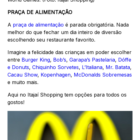
PRAÇA DE ALIMENTAÇÃO
A
praça de alimentação
é parada obrigatória. Nada
melhor do que fechar um dia inteiro de diversão
escolhendo seu restaurante favorito.
Imagine a felicidade das crianças em poder escolher
entre
Burger King
,
Bob’s
,
Garapa’s Pastelaria
,
Dóffe
e Donuts
,
Chiquinho Sorvetes
,
L’Italiana
,
Mr. Batata
,
Cacau Show
,
Kopenhagen
,
McDonalds Sobremesas
e muito mais.
Aqui no Itajaí Shopping tem opções para todos os
gostos!