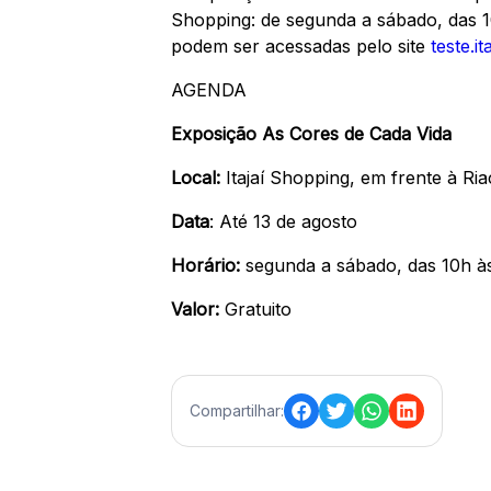
Shopping: de segunda a sábado, das 1
podem ser acessadas pelo site
teste.i
AGENDA
Exposição As Cores de Cada Vida
Lo
cal:
Itajaí Shopping, em frente à Ri
Data
: Até 13 de agosto
Horário:
segunda a sábado, das 10h às
Valor:
Gratuito
Compartilhar: