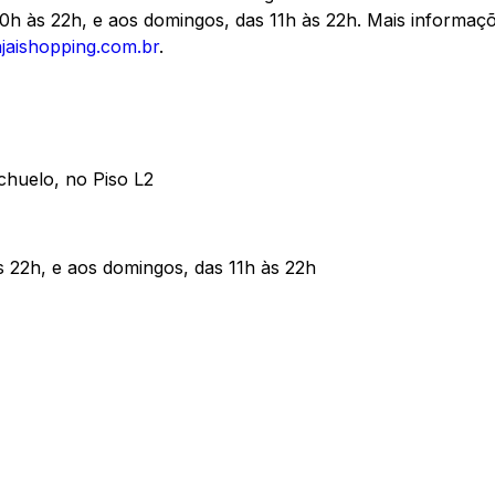
0h às 22h, e aos domingos, das 11h às 22h. Mais informa
tajaishopping.com.br
.
achuelo, no Piso L2
 22h, e aos domingos, das 11h às 22h