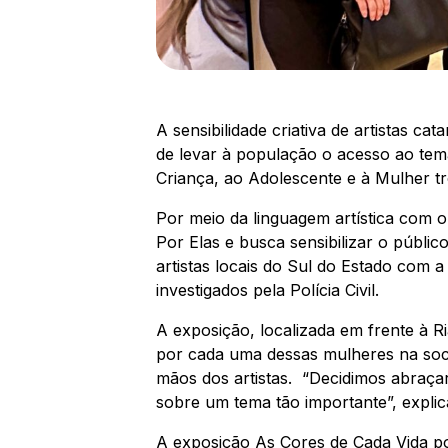
A sensibilidade criativa de artistas 
de levar à população o acesso ao tem
Criança, ao Adolescente e à Mulher tr
Por meio da linguagem artística com o
Por Elas e busca sensibilizar o públi
artistas locais do Sul do Estado com a
investigados pela Polícia Civil.
A exposição, localizada em frente à R
por cada uma dessas mulheres na soci
mãos dos artistas. “Decidimos abraça
sobre um tema tão importante”, explic
A exposição As Cores de Cada Vida pod