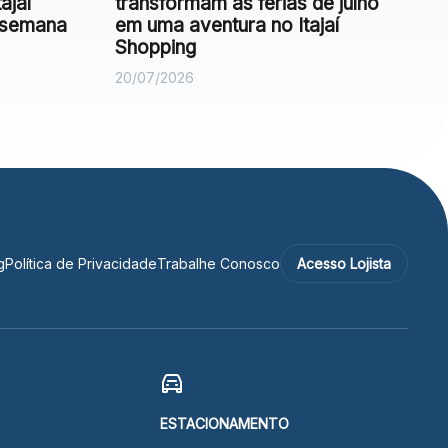
ajaí
transformam as férias de julho
e semana
em uma aventura no Itajaí
Shopping
20/07/2026
g
Política de Privacidade
Trabalhe Conosco
Acesso Lojista
ESTACIONAMENTO