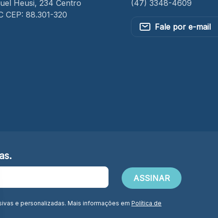
el Heusi, 234 Centro
(47) 3348-4609
SC CEP: 88.301-320
Fale por e-mail
as.
sivas e personalizadas. Mais informações em
Política de