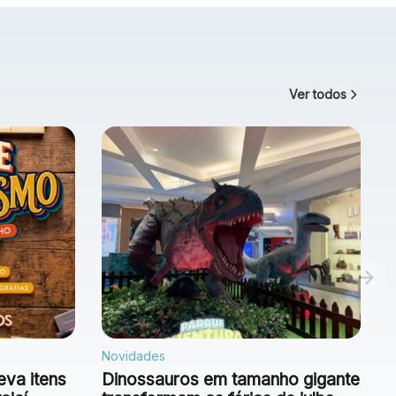
Ver todos
Novidades
eva itens
Dinossauros em tamanho gigante