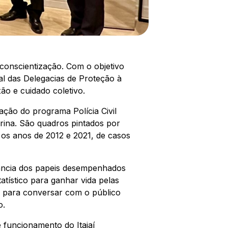
 conscientização. Com o objetivo
al das Delegacias de Proteção à
ão e cuidado coletivo.
ação do programa Polícia Civil
arina. São quadros pintados por
e os anos de 2012 e 2021, de casos
rtância dos papeis desempenhados
tístico para ganhar vida pelas
e para conversar com o público
no.
 funcionamento do Itajaí