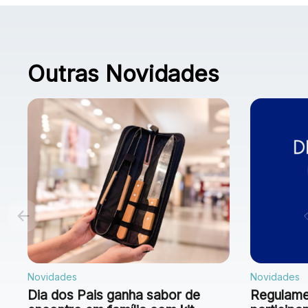
Outras Novidades
Novidades
Novidades
Dia dos Pais ganha sabor de
Regulamen