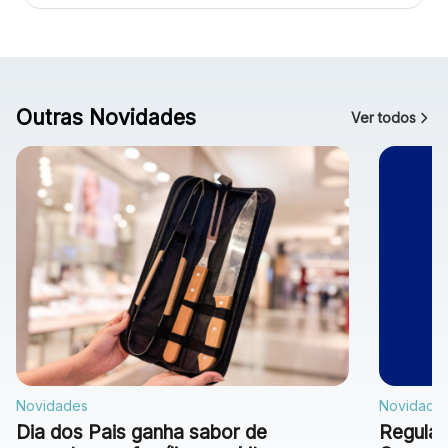
Outras Novidades
Ver todos
Novidades
Novidade
Dia dos Pais ganha sabor de
Regulam