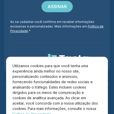
Ao se cadastrar você confirma em receber informações
exclusivas e personalizadas. Mais informações em
Política de
Privacidade
.*
Administração
Utilizamos cookies para que você tenha uma
experiência ainda melhor no nosso site,
personalizando conteúdos e anúncios,
fornecendo funcionalidades de redes sociais e
analisando o tráfego. Estes incluem cookies
dirigidos para os meios de comunicação e
cookies de analítica avançada. Ao clicar em
aceitar, você concorda com a nossa utilização dos
cookies. Para mais informações, consulte o nossa
Política de Privacidade.