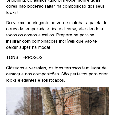
Shopping, contamos tudo pra você, sobre quais
cores não poderão faltar na composição dos seus
looks!
Do vermelho elegante ao verde matcha, a paleta de
cores da temporada é rica e diversa, atendendo a
todos os gostos e estilos. Prepare-se para se
inspirar com combinações incríveis que vão te
deixar super na moda!
TONS TERROSOS
Clássicos e versáteis, os tons terrosos têm lugar de
destaque nas composições. São perfeitos para criar
looks elegantes e sofisticados.