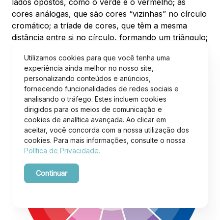
lados opostos, como o verde e o vermelho; as
cores análogas, que são cores “vizinhas” no círculo
cromático; a tríade de cores, que têm a mesma
distância entre si no círculo, formando um triângulo;
e as monocromáticas, que nada mais é do que o
Utilizamos cookies para que você tenha uma
tom sobre tom.
experiência ainda melhor no nosso site,
personalizando conteúdos e anúncios,
fornecendo funcionalidades de redes sociais e
analisando o tráfego. Estes incluem cookies
dirigidos para os meios de comunicação e
cookies de analítica avançada. Ao clicar em
aceitar, você concorda com a nossa utilização dos
cookies. Para mais informações, consulte o nossa
Política de Privacidade.
Continuar
Powered by WebsitePolicies