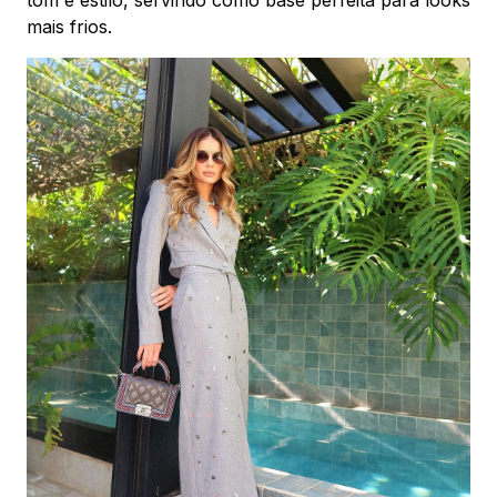
tom e estilo, servindo como base perfeita para looks
mais frios.